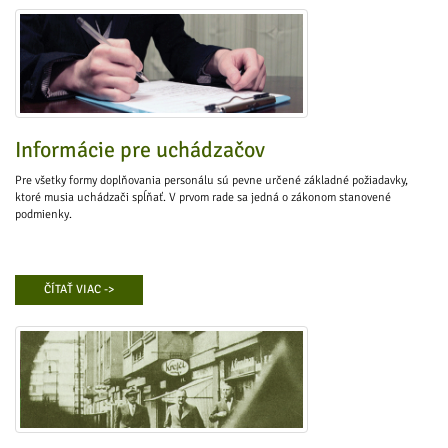
Informácie pre uchádzačov
Pre všetky formy doplňovania personálu sú pevne určené základné požiadavky,
ktoré musia uchádzači spĺňať. V prvom rade sa jedná o zákonom stanovené
podmienky.
ČÍTAŤ VIAC ->