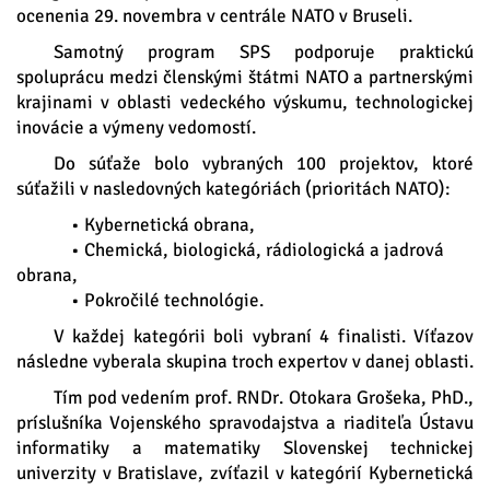
ocenenia 29. novembra v centrále NATO v Bruseli.
Samotný program SPS podporuje praktickú
spoluprácu medzi členskými štátmi NATO a partnerskými
krajinami v oblasti vedeckého výskumu, technologickej
inovácie a výmeny vedomostí.
Do súťaže bolo vybraných 100 projektov, ktoré
súťažili v nasledovných kategóriách (prioritách NATO):
• Kybernetická obrana,
• Chemická, biologická, rádiologická a jadrová
obrana,
• Pokročilé technológie.
V každej kategórii boli vybraní 4 finalisti. Víťazov
následne vyberala skupina troch expertov v danej oblasti.
Tím pod vedením prof. RNDr. Otokara Grošeka, PhD.,
príslušníka Vojenského spravodajstva a riaditeľa Ústavu
informatiky a matematiky Slovenskej technickej
univerzity v Bratislave, zvíťazil v kategórií Kybernetická